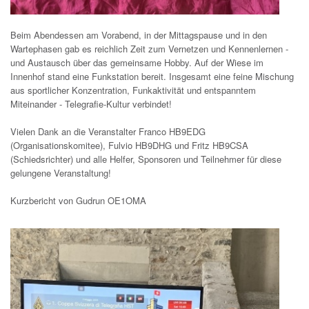
Beim Abendessen am Vorabend, in der Mittagspause und in den
Wartephasen gab es reichlich Zeit zum Vernetzen und Kennenlernen -
und Austausch über das gemeinsame Hobby. Auf der Wiese im
Innenhof stand eine Funkstation bereit. Insgesamt eine feine Mischung
aus sportlicher Konzentration, Funkaktivität und entspanntem
Miteinander - Telegrafie-Kultur verbindet!
Vielen Dank an die Veranstalter Franco HB9EDG
(Organisationskomitee), Fulvio HB9DHG und Fritz HB9CSA
(Schiedsrichter) und alle Helfer, Sponsoren und Teilnehmer für diese
gelungene Veranstaltung!
Kurzbericht von Gudrun OE1OMA