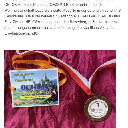
OE1OMA - nach Stephans OE3SPR Bronzemedaille bei der
Weltmeisterschaft 2025 die zweite Medaille in der österreichischen HST
Geschichte. Auch die beiden Schiedsrichter Fulvio Galli HB9DHG und
Fritz Zwingli HB9CSA stellten sich den Bewerben, außer Konkurrenz.
Zusammengenommen eine stattliche telegrafie-sportliche Aktivität.
Ergebnisübersicht[6].