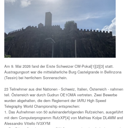
Am 9. Mai 2026 fand der Erste Schweizer CW-Pokal[1][2][3] statt.
Austragungsort war die mittelalterliche Burg Castelgrande in Bellinzona
(Tessin) bei herrlichem Sonnenschein.
23 Teilnehmer aus drei Nationen - Schweiz, Italien, Österreich - nahmen
teil. Österreich war durch Gudrun OE1OMA vertreten. Zwei Bewerbe
wurden abgehalten, die dem Reglement der IARU High Speed
Telegraphy World Championship entsprechen:
1. Das Aufnehmen von 50 aufeinanderfolgenden Rufzeichen, ausgeführt
mit dem Computerprogramm RufzXP[4] von Mathias Kolpe DL4MM and
Alessandro Vitiello IV3XYM