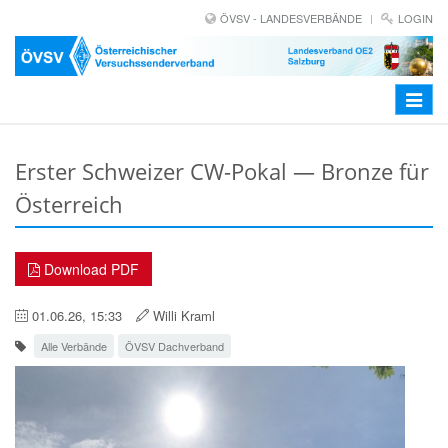
ÖVSV - LANDESVERBÄNDE
LOGIN
Toggle
navigat
Erster Schweizer CW-Pokal — Bronze für
Österreich
Download PDF
01.06.26, 15:33
Willi Kraml
Alle Verbände
ÖVSV Dachverband